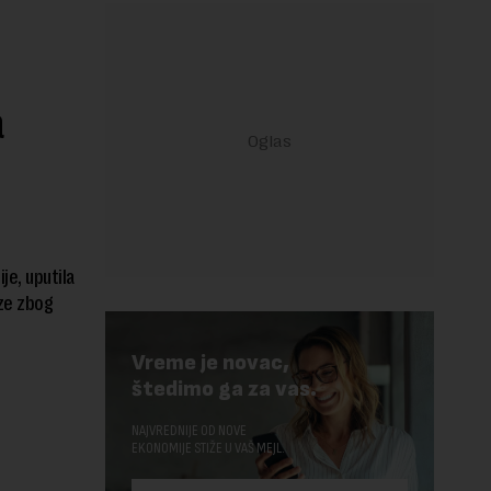
a
je, uputila
ize zbog
Vreme je novac,
štedimo ga za vas.
NAJVREDNIJE OD NOVE
EKONOMIJE STIŽE U VAŠ MEJL.