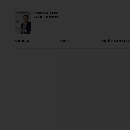
BROJ 132,
JUL 2026.
SRBIJA
SVET
PRIČE I ANALIZ