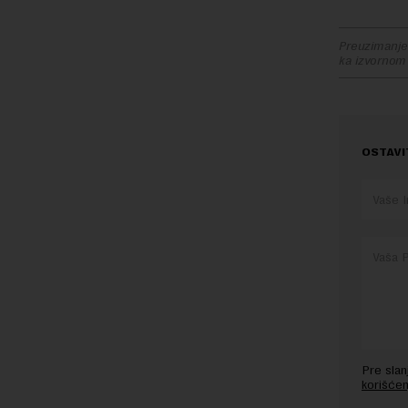
Preuzimanje 
ka izvornom
OSTAVI
Pre sla
korišćen