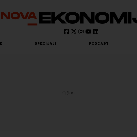
E
SPECIJALI
PODCAST