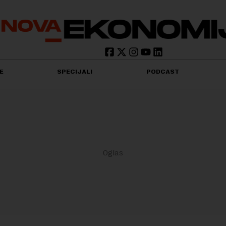
E
SPECIJALI
PODCAST