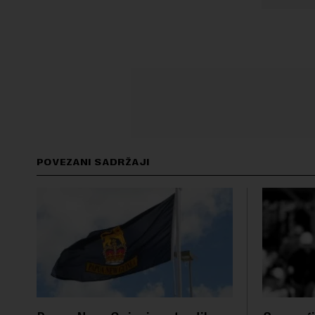
POVEZANI SADRŽAJI