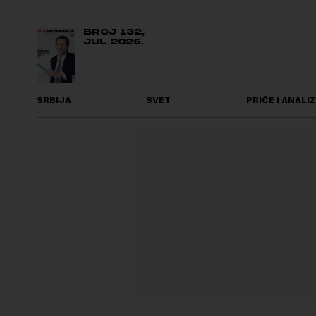
BROJ 132,
JUL 2026.
SRBIJA
SVET
PRIČE I ANALIZ