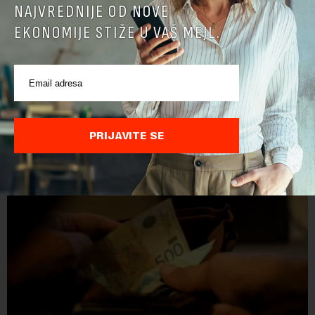
NAJVREDNIJE OD NOVE
EKONOMIJE STIŽE U VAŠ MEJL.
PRIJAVITE SE
POVEZANI SADRŽAJI