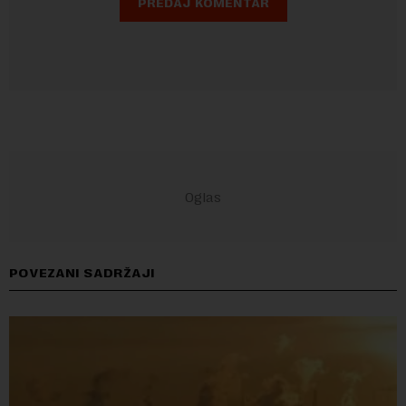
POVEZANI SADRŽAJI