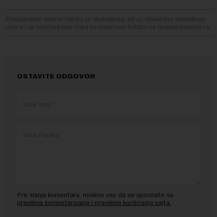
Preuzimanje delova teksta je dozvoljeno, ali uz obavezno navođenje
izvora i uz postavljanje linka ka izvornom tekstu na novaekonomija.rs
OSTAVITE ODGOVOR
Pre slanja komentara, molimo vas da se upoznate sa
pravilima komentarisanja i pravilima korišćenja sajta.