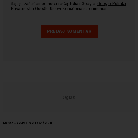
Sajt je zaštićen pomocu reCaptcha i Google.
Google Politika
Privatnosti
i
Google Uslovi Korišćenja
su primenjeni.
POVEZANI SADRŽAJI