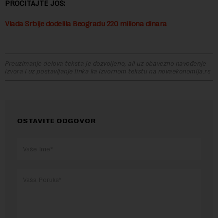
PROČITAJTE JOŠ:
Vlada Srbije dodelila Beogradu 220 miliona dinara
Preuzimanje delova teksta je dozvoljeno, ali uz obavezno navođenje
izvora i uz postavljanje linka ka izvornom tekstu na novaekonomija.rs
OSTAVITE ODGOVOR