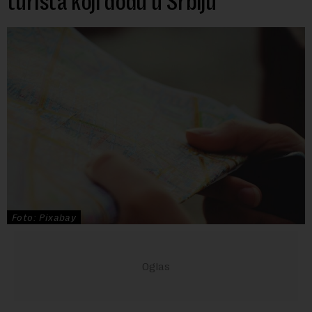
turista koji dođu u Srbiju
Foto: Pixabay