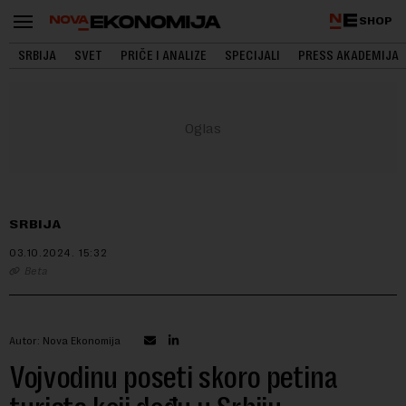
SHOP
SRBIJA
SVET
PRIČE I ANALIZE
SPECIJALI
PRESS AKADEMIJA
SRBIJA
03.10.2024.
15:32
Beta
Autor: Nova Ekonomija
Vojvodinu poseti skoro petina