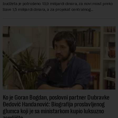
budžeta je potrošeno 13,9 milijardi dinara, za novi most preko
Save 1,5 milijardi dinara, a za projekat centralnog
kanalizacionog sistema u Beog...
Ko je Goran Bogdan, poslovni partner Dubravke
Đedović Handanović: Biografija proslavljenog
glumca koji je sa ministarkom kupio luksuzno
zemljište