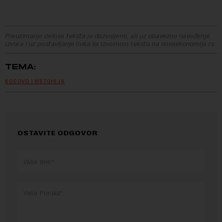
Preuzimanje delova teksta je dozvoljeno, ali uz obavezno navođenje
izvora i uz postavljanje linka ka izvornom tekstu na novaekonomija.rs
TEMA:
KOSOVO I METOHIJA
OSTAVITE ODGOVOR