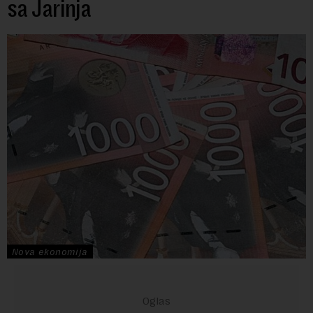
sa Jarinja
Nova ekonomija