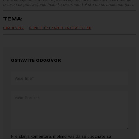
izvora i uz postavljanje linka ka izvornom tekstu na novaekonomija.rs
TEMA:
GRAĐEVINA
REPUBLIČKI ZAVOD ZA STATISTIKU
OSTAVITE ODGOVOR
Pre slanja komentara, molimo vas da se upoznate sa