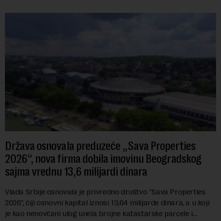
Država osnovala preduzeće „Sava Properties
2026“, nova firma dobila imovinu Beogradskog
sajma vrednu 13,6 milijardi dinara
Vlada Srbije osnovala je privredno društvo "Sava Properties
2026", čiji osnovni kapital iznosi 13,64 milijarde dinara, a u koji
je kao nenovčani ulog unela brojne katastarske parcele i