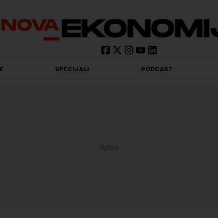
E
SPECIJALI
PODCAST