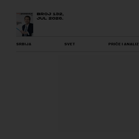
BROJ 132,
JUL 2026.
SRBIJA
SVET
PRIČE I ANALIZ