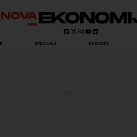
E
SPECIJALI
PODCAST