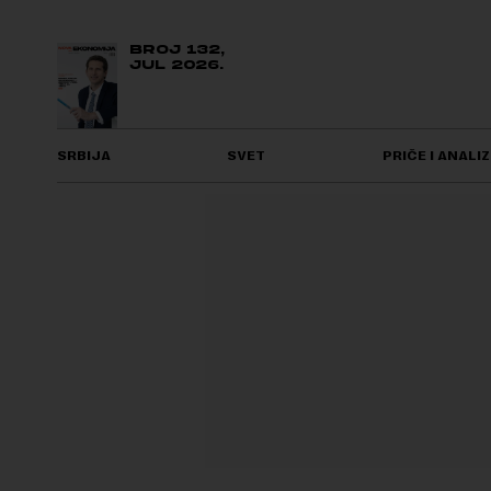
BROJ 132,
JUL 2026.
SRBIJA
SVET
PRIČE I ANALIZ