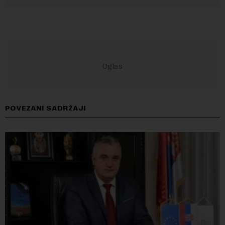
POVEZANI SADRŽAJI