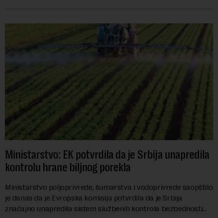
slivova, zahteva inve...
Ministarstvo: EK potvrdila da je Srbija unapredila
kontrolu hrane biljnog porekla
Ministarstvo poljoprivrede, šumarstva i vodoprivrede saopštilo
je danas da je Evropska komisija potvrdila da je Srbija
značajno unapredila sistem službenih kontrola bezbednosti