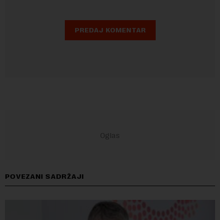
POVEZANI SADRŽAJI