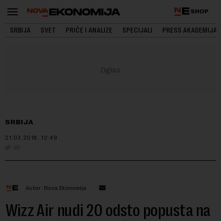
SHOP
SRBIJA
SVET
PRIČE I ANALIZE
SPECIJALI
PRESS AKADEMIJA
SRBIJA
21.03.2018.
12:49
NE
Autor: Nova Ekonomija
Wizz Air nudi 20 odsto popusta na