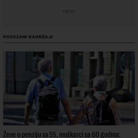
POVEZANI SADRŽAJI
Žene u penziju sa 55, muškarci sa 60 godina: