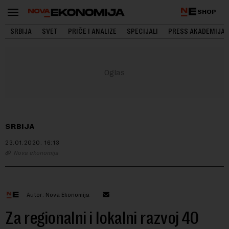
SHOP
SRBIJA
SVET
PRIČE I ANALIZE
SPECIJALI
PRESS AKADEMIJA
SRBIJA
23.01.2020.
16:13
Nova ekonomija
Autor: Nova Ekonomija
Za regionalni i lokalni razvoj 40