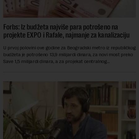
Forbs: Iz budžeta najviše para potrošeno na
projekte EXPO i Rafale, najmanje za kanalizaciju
U prvoj polovini ove godine za Beogradski metro iz republičkog
budžeta je potrošeno 13,9 milijardi dinara, za novi most preko
Save 1,5 milijardi dinara, a za projekat centralnog
kanalizacionog sistema u Beog...