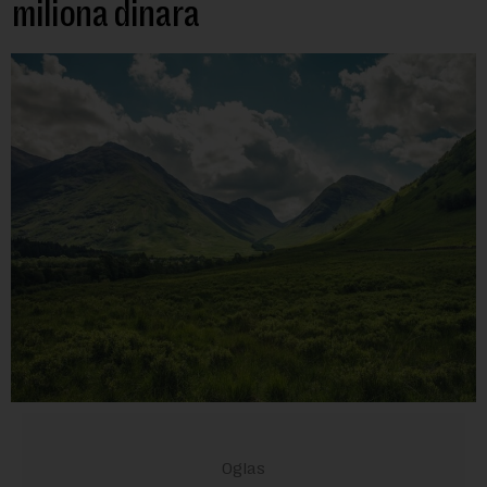
miliona dinara