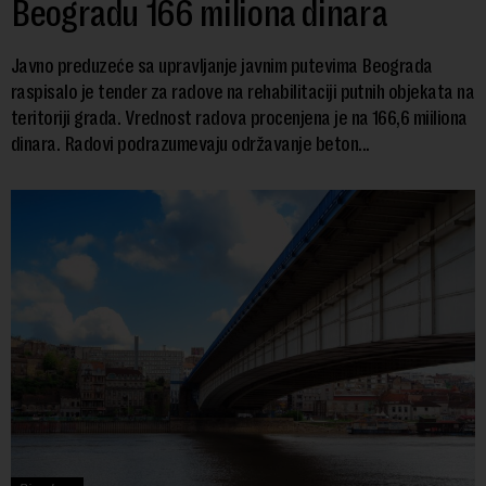
Beogradu 166 miliona dinara
Javno preduzeće sa upravljanje javnim putevima Beograda
raspisalo je tender za radove na rehabilitaciji putnih objekata na
teritoriji grada. Vrednost radova procenjena je na 166,6 miiliona
dinara. Radovi podrazumevaju održavanje beton...