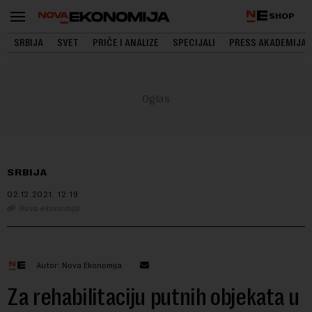
SHOP
SRBIJA
SVET
PRIČE I ANALIZE
SPECIJALI
PRESS AKADEMIJA
SRBIJA
02.12.2021.
12:19
Nova ekonomija
Autor: Nova Ekonomija
Za rehabilitaciju putnih objekata u