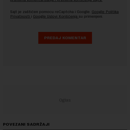
Sajt je zaštićen pomocu reCaptcha i Google.
Google Politika
Privatnosti
i
Google Uslovi Korišćenja
su primenjeni.
POVEZANI SADRŽAJI