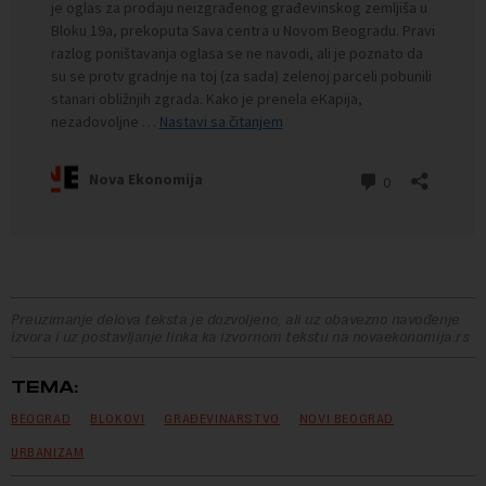
Preuzimanje delova teksta je dozvoljeno, ali uz obavezno navođenje
izvora i uz postavljanje linka ka izvornom tekstu na novaekonomija.rs
TEMA:
BEOGRAD
BLOKOVI
GRAĐEVINARSTVO
NOVI BEOGRAD
URBANIZAM