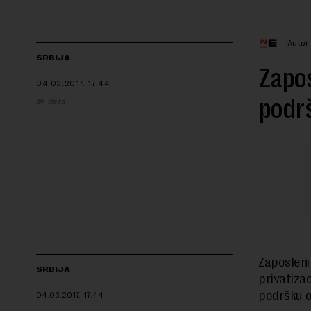
Autor
SRBIJA
Zapos
04.03.2017.
17:44
podrš
Beta
Zaposleni 
SRBIJA
privatizac
podršku o
04.03.2017.
17:44