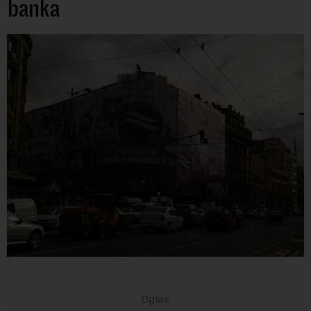
banka