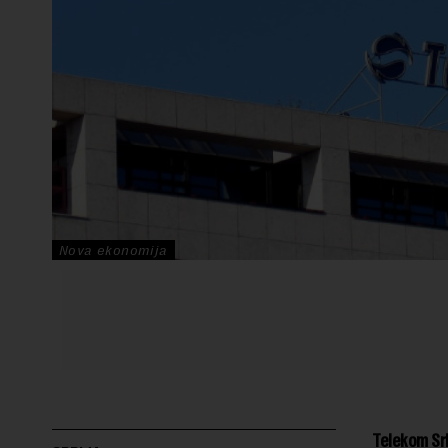
Nova ekonomija
Telekom Srb