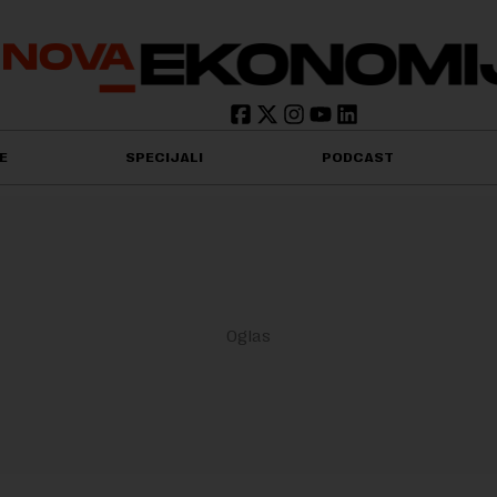
E
SPECIJALI
PODCAST