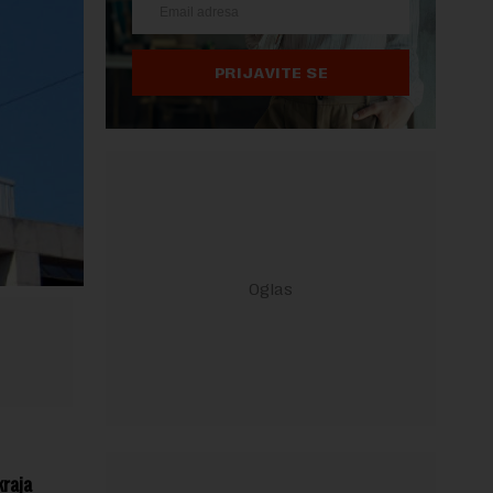
PRIJAVITE SE
kraja