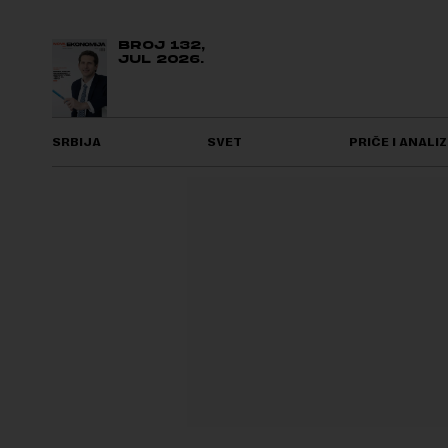
BROJ 132,
JUL 2026.
SRBIJA
SVET
PRIČE I ANALIZ