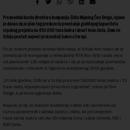
Predsednik borda direktora kompanije Ziđin Majning Čen Đinge, izjavio
je danas da je plan tog preduzeća povećanje godišnjeg kapaciteta
srpskog projekta na 450.000 tona bakra i deset tona zlata, čime će
Srbija postati najveći proizvođač bakra u Evropi.
On je, tokom posete novinarskih ekipa iz Srbije Kini rekao da je
investicija te kompanije u nekadašnji RTB Bor četiri puta veća
od planiranih 1,26 milijardi dolara i da je proizvodnja premašila
očekivanja i obaveze iz Ugovora potpisanog 2018. godine.
„Prošle godine, Ziđin je u Srbiji proizveo 240.000 tona bakra i 7,5
tona zlata, ispunjavajući prvu fazu izgradnje“, rekao je Čen
Đinge, a prenosi agencija Beta.
Najavio je da će buduće investicije Ziđina biti usmerene na
razvoj podzemnih rudnika bakra i zlata, sa procenjenim
rezervama bakra od oko 20 miliona tona i zlata između 700 i
800 tona.