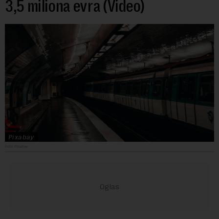
3,5 miliona evra (Video)
Pixabay
Foto: Pixabay