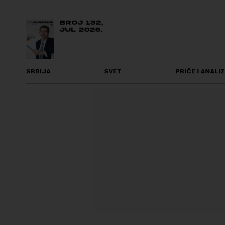
BROJ 132,
JUL 2026.
SRBIJA
SVET
PRIČE I ANALIZ