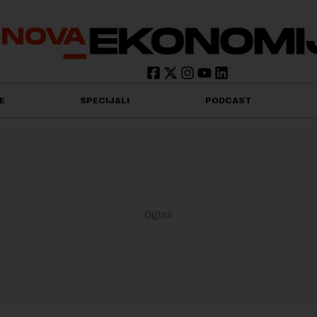
E
SPECIJALI
PODCAST