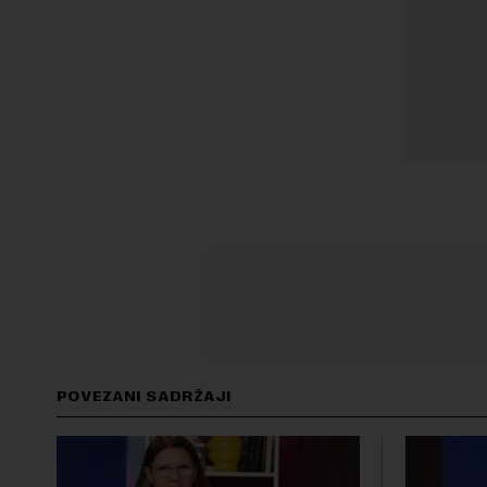
POVEZANI SADRŽAJI