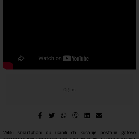
Veliki smartphoni su učinili da kucanje postane gotovo