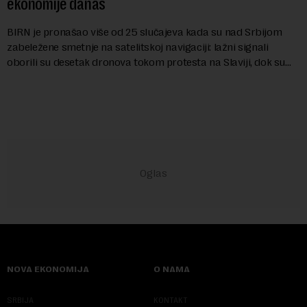
ekonomije danas
BIRN je pronašao više od 25 slučajeva kada su nad Srbijom
zabeležene smetnje na satelitskoj navigaciji: lažni signali
oborili su desetak dronova tokom protesta na Slaviji, dok su
piloti aviona prijavljivali ...
NOVA EKONOMIJA
O NAMA
SRBIJA
KONTAKT