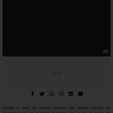
Postoji li neko ko barem jednom nije poslao poruku na