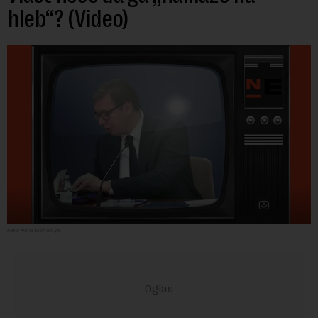
hleb“? (Video)
Foto: Nova ekonomija