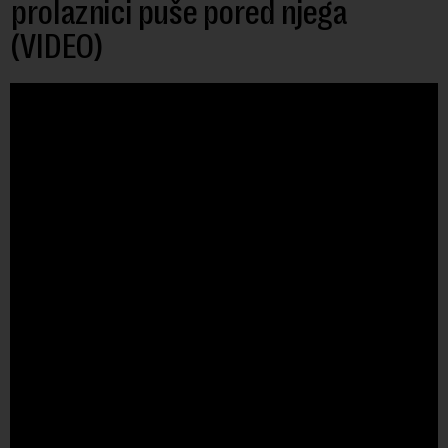
prolaznici puše pored njega
(VIDEO)