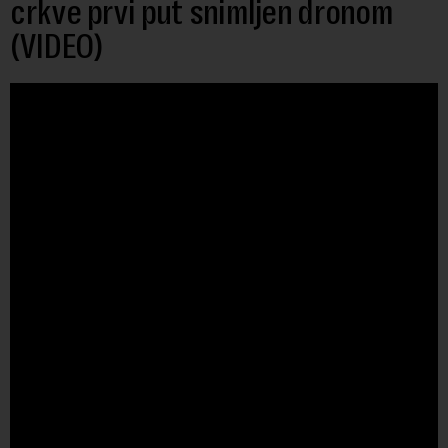
crkve prvi put snimljen dronom
(VIDEO)