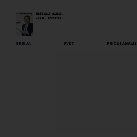
BROJ 132,
JUL 2026.
SRBIJA
SVET
PRIČE I ANALIZ