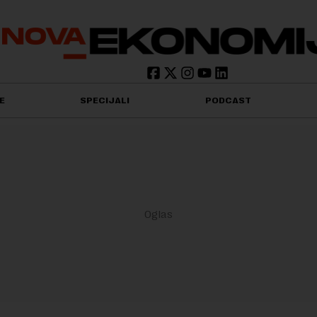
E
SPECIJALI
PODCAST