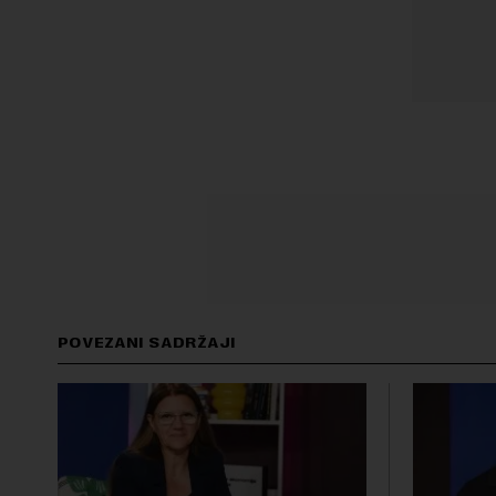
POVEZANI SADRŽAJI