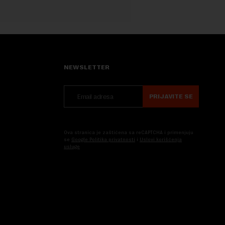
NEWSLETTER
PRIJAVITE SE
Ova stranica je zaštićena sa reCAPTCHA i primenjuju
se
Google Politika privatnosti
i
Uslovi korišćenja
usluge