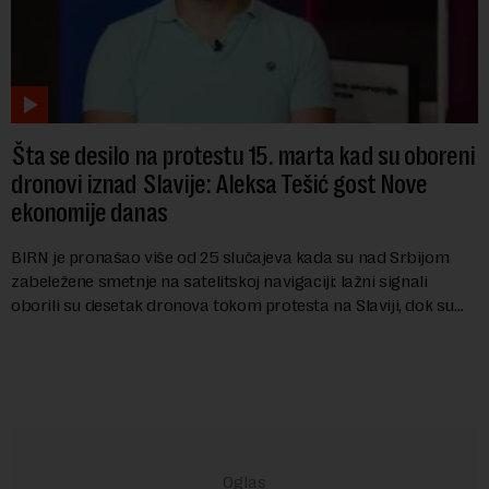
Šta se desilo na protestu 15. marta kad su oboreni
dronovi iznad Slavije: Aleksa Tešić gost Nove
ekonomije danas
BIRN je pronašao više od 25 slučajeva kada su nad Srbijom
zabeležene smetnje na satelitskoj navigaciji: lažni signali
oborili su desetak dronova tokom protesta na Slaviji, dok su
piloti aviona prijavljivali ...