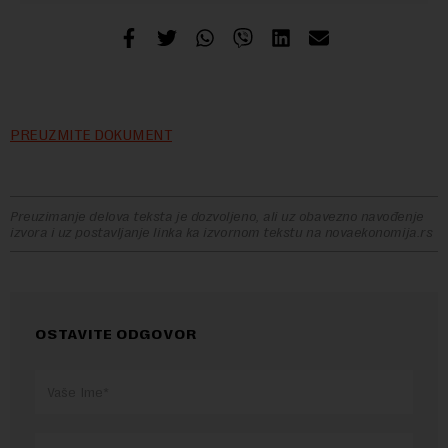
PREUZMITE DOKUMENT
Preuzimanje delova teksta je dozvoljeno, ali uz obavezno navođenje
izvora i uz postavljanje linka ka izvornom tekstu na novaekonomija.rs
OSTAVITE ODGOVOR