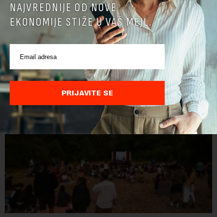
NAJVREDNIJE OD NOVE
EKONOMIJE STIŽE U VAŠ MEJL.
POVEZANI SADRŽAJI
PRIJAVITE SE