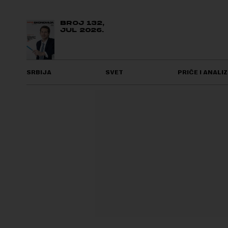
BROJ 132,
JUL 2026.
SRBIJA
SVET
PRIČE I ANALIZ