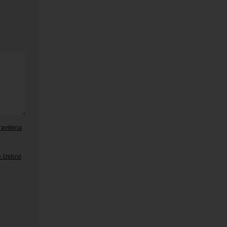
ravilima
 Uslovi