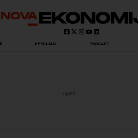
E
SPECIJALI
PODCAST