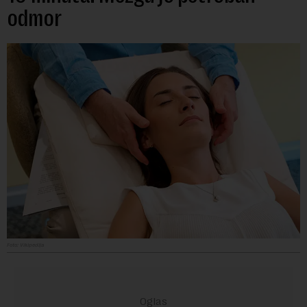
odmor
Foto: Vikipedija