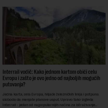
Interrail vodič: Kako jednom kartom obići celu
Evropu i zašto je ovo jedno od najboljih mogućih
putovanja?
Jedna karta, cela Evropa, hiljade železničkih linija i potpuna
sloboda da menjate planove usput. Upravo tako izgleda
Interrail - jedan od najpopularnijih načina za istraživanje