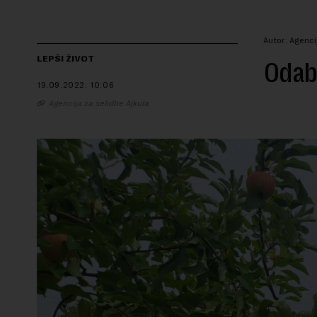
Autor: Agenci
LEPŠI ŽIVOT
Odabe
19.09.2022.
10:06
Agencija za selidbe Ajkula