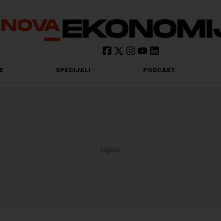
E
SPECIJALI
PODCAST