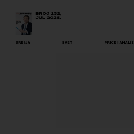
BROJ 132,
JUL 2026.
SRBIJA
SVET
PRIČE I ANALIZ