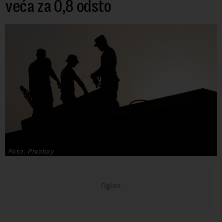
veća za 0,8 odsto
Foto: Pixabay