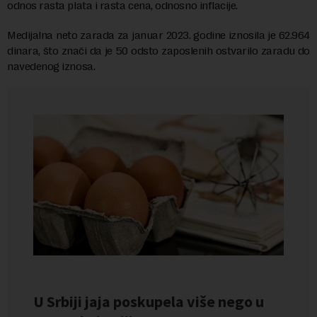
odnos rasta plata i rasta cena, odnosno inflacije.
Medijalna neto zarada za januar 2023. godine iznosila je 62.964
dinara, što znači da je 50 odsto zaposlenih ostvarilo zaradu do
navedenog iznosa.