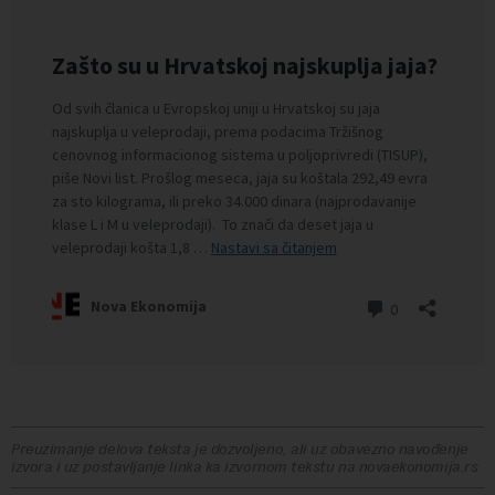
Preuzimanje delova teksta je dozvoljeno, ali uz obavezno navođenje
izvora i uz postavljanje linka ka izvornom tekstu na novaekonomija.rs