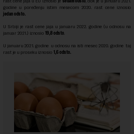
rast cene jaja u EU iznosio je
sedam odsto
, dok je u januaru 2021.
godine u poređenju istim mesecom 2020. rast cene iznosio
jedan odsto.
U Srbiji je rast cene jaja u januaru 2022. godine (u odnosu na
januar 2021.) iznosio
19,8 odsto
.
U januaru 2021. godine u odnosu na isti mesec 2020. godine taj
rast je u proseku iznosio
1,6 odsto.