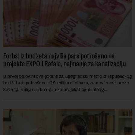
Forbs: Iz budžeta najviše para potrošeno na
projekte EXPO i Rafale, najmanje za kanalizaciju
U prvoj polovini ove godine za Beogradski metro iz republičkog
budžeta je potrošeno 13,9 milijardi dinara, za novi most preko
Save 1,5 milijardi dinara, a za projekat centralnog
kanalizacionog sistema u Beog...