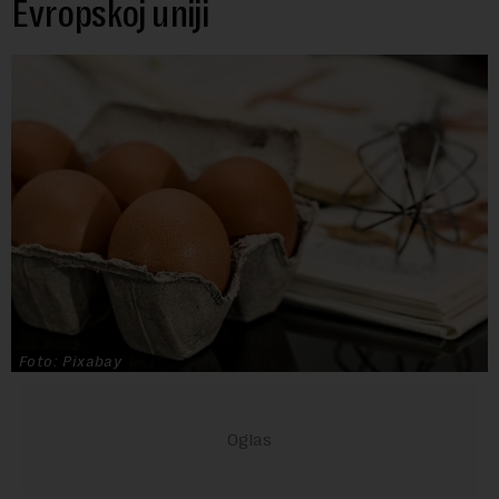
Evropskoj uniji
Foto: Pixabay