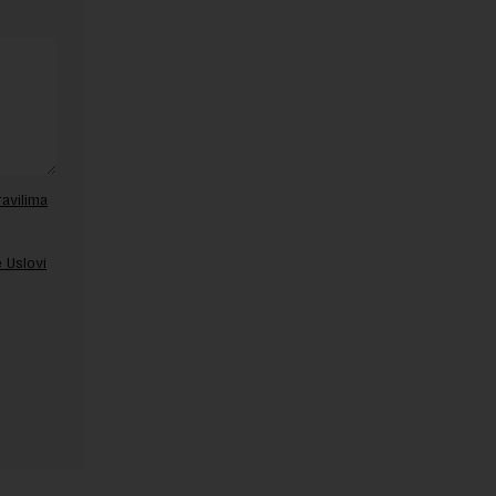
ravilima
 Uslovi