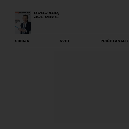
BROJ 132,
JUL 2026.
SRBIJA
SVET
PRIČE I ANALIZ