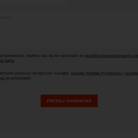
nja komentara, molimo vas da se upoznate sa
pravilima komentarisanja i p
ja sajta.
 zaštićen pomocu reCaptcha i Google.
Google Politika Privatnosti
i
Google
nja
su primenjeni.