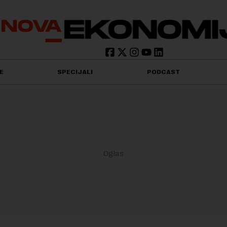
E
SPECIJALI
PODCAST