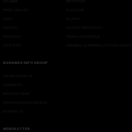
KOLUMNE
IMPRESSUM
PRIČE I ANALIZE
NJUZLETER
VIDEO
KLIJENTI
PODCAST
POLITIKA PRIVATNOSTI
ODRŽIVOST
PRAVILA KORIŠĆENJA
LEPŠI ŽIVOT
SMERNICE ZA PRIMENU VEŠTAČKE INTELI
BUSSINES INFO GROUP
ONLINE EDUKACIJE
IZDAVAŠTVO
MEDIJSKE OBUKE
ORGANIZACIJA DOGADJAJA
EKONOM I JA
NEWSLETTER