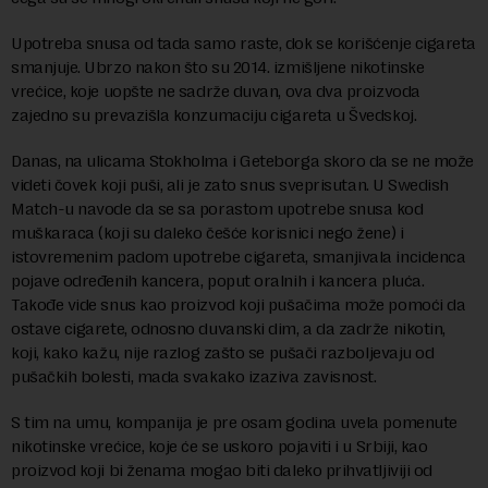
Upotreba snusa od tada samo raste, dok se korišćenje cigareta
smanjuje. Ubrzo nakon što su 2014. izmišljene nikotinske
vrećice, koje uopšte ne sadrže duvan, ova dva proizvoda
zajedno su prevazišla konzumaciju cigareta u Švedskoj.
Danas, na ulicama Stokholma i Geteborga skoro da se ne može
videti čovek koji puši, ali je zato snus sveprisutan. U Swedish
Match-u navode da se sa porastom upotrebe snusa kod
muškaraca (koji su daleko češće korisnici nego žene) i
istovremenim padom upotrebe cigareta, smanjivala incidenca
pojave određenih kancera, poput oralnih i kancera pluća.
Takođe vide snus kao proizvod koji pušačima može pomoći da
ostave cigarete, odnosno duvanski dim, a da zadrže nikotin,
koji, kako kažu, nije razlog zašto se pušači razboljevaju od
pušačkih bolesti, mada svakako izaziva zavisnost.
S tim na umu, kompanija je pre osam godina uvela pomenute
nikotinske vrećice, koje će se uskoro pojaviti i u Srbiji, kao
proizvod koji bi ženama mogao biti daleko prihvatljiviji od