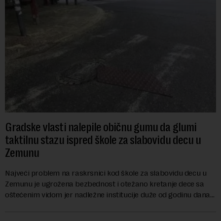
Gradske vlasti nalepile običnu gumu da glumi
taktilnu stazu ispred škole za slabovidu decu u
Zemunu
Najveći problem na raskrsnici kod škole za slabovidu decu u
Zemunu je ugrožena bezbednost i otežano kretanje dece sa
oštećenim vidom jer nadležne institucije duže od godinu dana
zanemaruju obavezu vraćanja t...