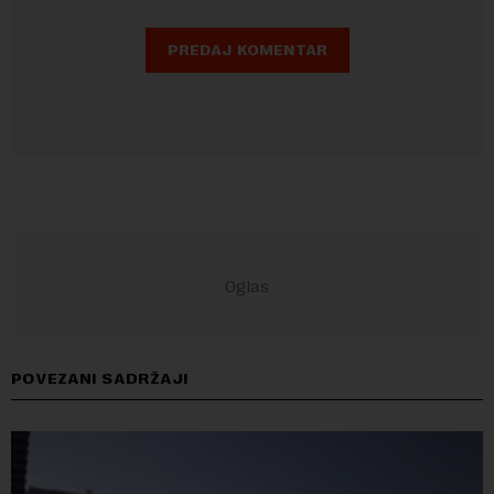
POVEZANI SADRŽAJI