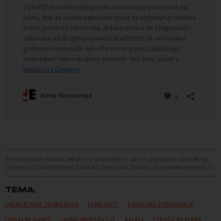
Preuzimanje delova teksta je dozvoljeno, ali uz obavezno navođenje
izvora i uz postavljanje linka ka izvornom tekstu na novaekonomija.rs
TEMA:
ENERGETSKA TRANZICIJA
EXPO 2027
FISKALNA STRATEGIJA
FISKALNI SAVET
JAVNE INVESTICIJE
RAFALI
TEKUĆA REZERVA