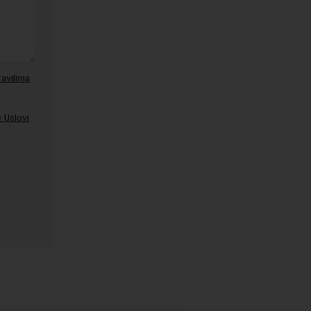
ravilima
 Uslovi