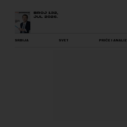
BROJ 132,
JUL 2026.
SRBIJA
SVET
PRIČE I ANALIZ