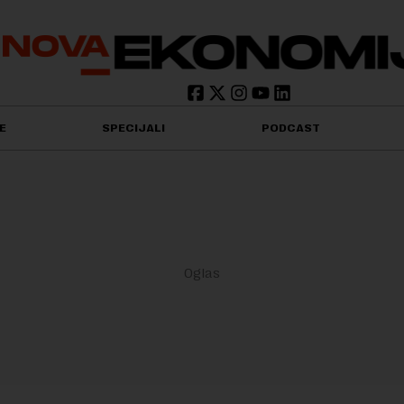
E
SPECIJALI
PODCAST