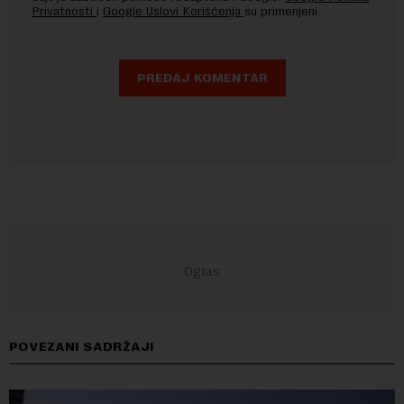
Privatnosti
i
Google Uslovi Korišćenja
su primenjeni.
POVEZANI SADRŽAJI