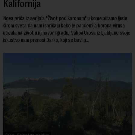
Kalifornija
Nova priča iz serijala "Život pod koronom" u kome pitamo ljude
širom sveta da nam ispričaju kako je pandemija korona virusa
uticala na život u njihovom gradu. Nakon Uroša iz Ljubljane svoje
iskustvo nam prenosi Darko, koji se bavi p...
Foto: Privatna arhiva