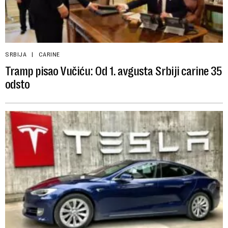
SRBIJA
CARINE
Tramp pisao Vučiću: Od 1. avgusta Srbiji carine 35
odsto