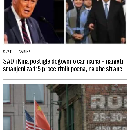
SVET
CARINE
SAD i Kina postigle dogovor o carinama – nameti
smanjeni za 115 procentnih poena, na obe strane