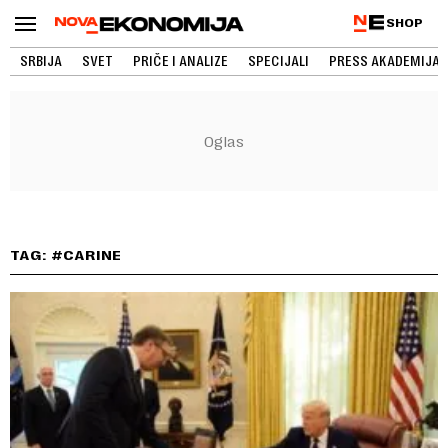
SHOP
SRBIJA
SVET
PRIČE I ANALIZE
SPECIJALI
PRESS AKADEMIJA
TAG: #CARINE