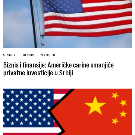
SRBIJA
BIZNIS I FINANSIJE
Biznis i finansije: Američke carine smanjiće
privatne investicije u Srbiji