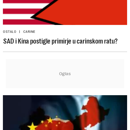
OSTALO
CARINE
SAD i Kina postigle primirje u carinskom ratu?