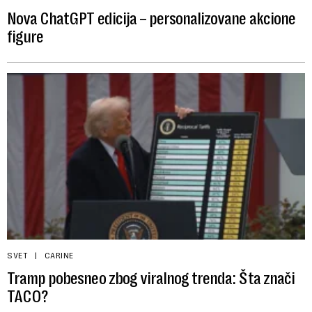
Nova ChatGPT edicija – personalizovane akcione
figure
SVET
CARINE
Tramp pobesneo zbog viralnog trenda: Šta znači
TACO?