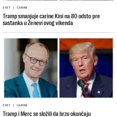
SVET
CARINE
Tramp smanjuje carine Kini na 80 odsto pre
sastanka u Ženevi ovog vikenda
SVET
CARINE
Tramp i Merc se složili da brzo okončaju