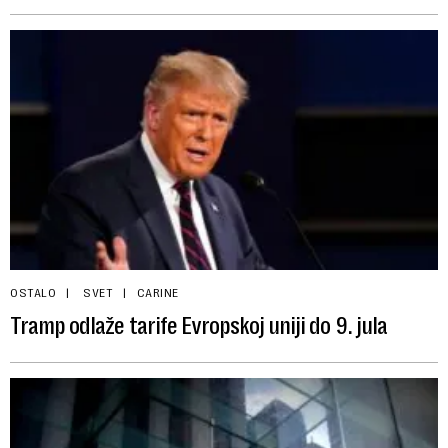
OSTALO
SVET
CARINE
Tramp odlaže tarife Evropskoj uniji do 9. jula