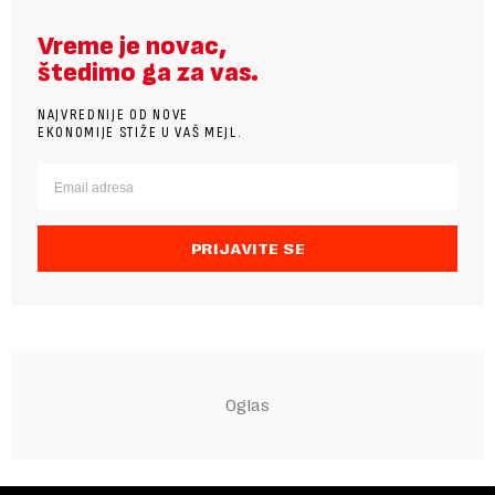
Vreme je novac,
štedimo ga za vas.
NAJVREDNIJE OD NOVE
EKONOMIJE STIŽE U VAŠ MEJL.
PRIJAVITE SE