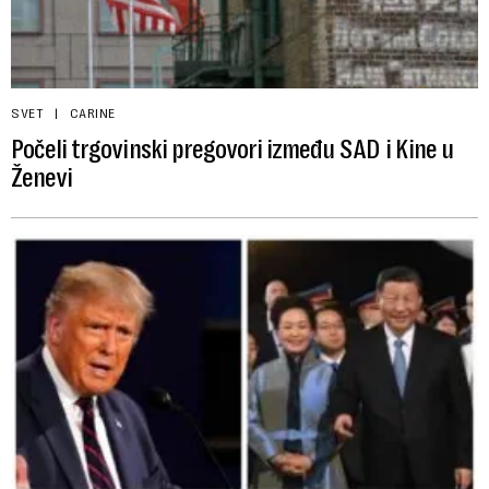
SVET
CARINE
Počeli trgovinski pregovori između SAD i Kine u
Ženevi