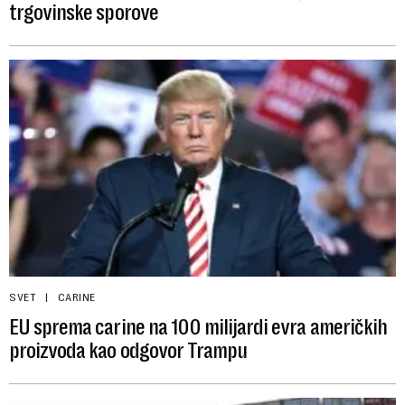
trgovinske sporove
SVET
CARINE
EU sprema carine na 100 milijardi evra američkih
proizvoda kao odgovor Trampu