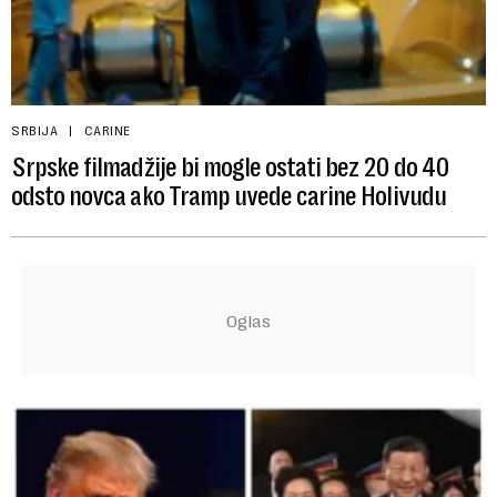
SRBIJA
CARINE
Srpske filmadžije bi mogle ostati bez 20 do 40
odsto novca ako Tramp uvede carine Holivudu