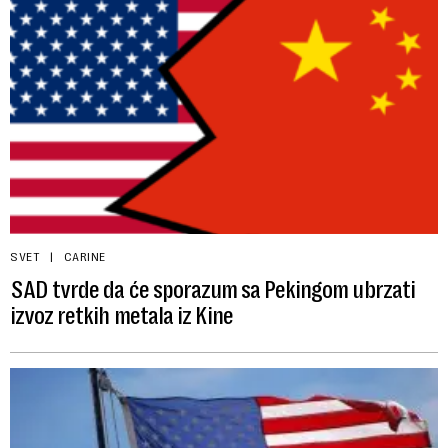
SVET
CARINE
SAD tvrde da će sporazum sa Pekingom ubrzati
izvoz retkih metala iz Kine