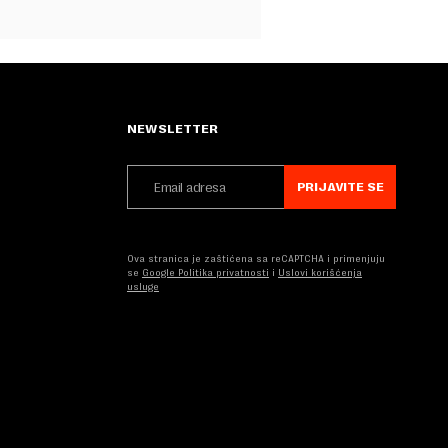
NEWSLETTER
PRIJAVITE SE
Ova stranica je zaštićena sa reCAPTCHA i primenjuju
se
Google Politika privatnosti
i
Uslovi korišćenja
usluge