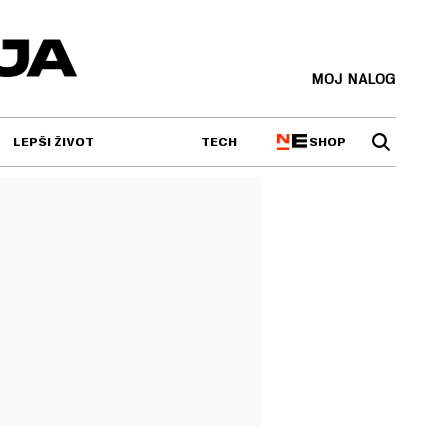
MOJ NALOG
SHOP
LEPŠI ŽIVOT
TECH