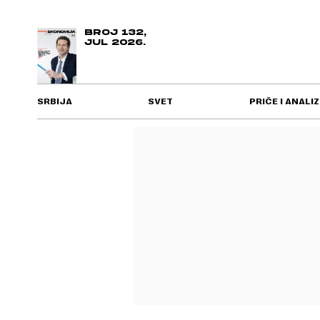
BROJ 132,
JUL 2026.
SRBIJA
SVET
PRIČE I ANALIZ