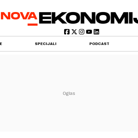
E
SPECIJALI
PODCAST