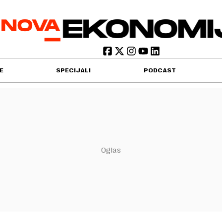
E
SPECIJALI
PODCAST