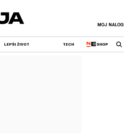
MOJ NALOG
SHOP
LEPŠI ŽIVOT
TECH