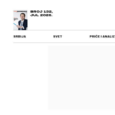
BROJ 132,
JUL 2026.
SRBIJA
SVET
PRIČE I ANALIZ