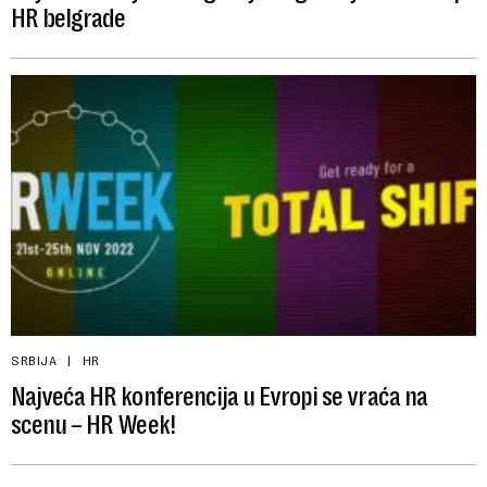
HR belgrade
SRBIJA
HR
Najveća HR konferencija u Evropi se vraća na
scenu – HR Week!