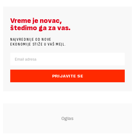
Vreme je novac,
štedimo ga za vas.
NAJVREDNIJE OD NOVE
EKONOMIJE STIŽE U VAŠ MEJL.
PRIJAVITE SE