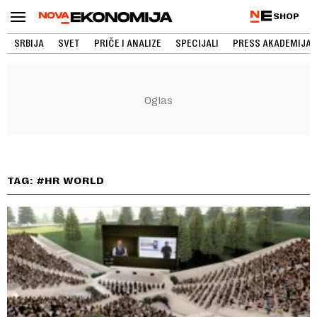
SHOP
SRBIJA
SVET
PRIČE I ANALIZE
SPECIJALI
PRESS AKADEMIJA
TAG: #HR WORLD