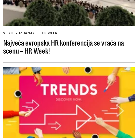
VESTI IZ IZDANJA
HR WEEK
Najveća evropska HR konferencija se vraća na
scenu – HR Week!